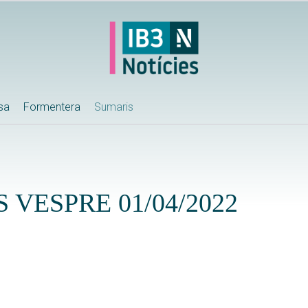
ssa
Formentera
Sumaris
 VESPRE 01/04/2022