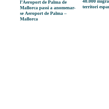
40.000 migra
l’Aeroport de Palma de
territori esp
Mallorca passi a anomenar-
se Aeroport de Palma –
Mallorca