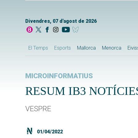
Divendres, 07 d'agost de 2026
El Temps
Esports
Mallorca
Menorca
Eivi
MICROINFORMATIUS
RESUM IB3 NOTÍCIES
VESPRE
01/04/2022