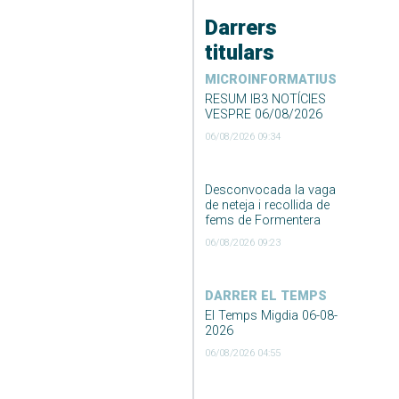
Darrers
titulars
MICROINFORMATIUS
RESUM IB3 NOTÍCIES
VESPRE 06/08/2026
06/08/2026 09:34
Desconvocada la vaga
de neteja i recollida de
fems de Formentera
06/08/2026 09:23
DARRER EL TEMPS
El Temps Migdia 06-08-
2026
06/08/2026 04:55