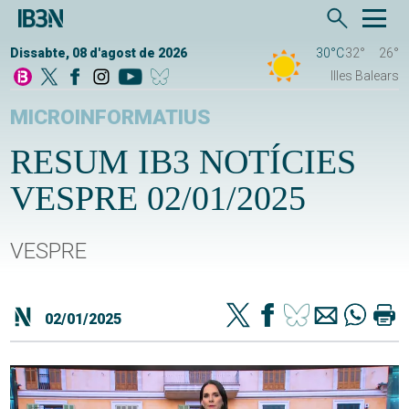
Dissabte, 08 d'agost de 2026
30°C
32°
26°
Illes Balears
MICROINFORMATIUS
RESUM IB3 NOTÍCIES
VESPRE 02/01/2025
VESPRE
02/01/2025