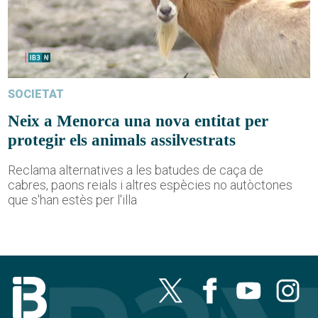
SOCIETAT
Neix a Menorca una nova entitat per
protegir els animals assilvestrats
Reclama alternatives a les batudes de caça de
cabres, paons reials i altres espècies no autòctones
que s'han estès per l'illa