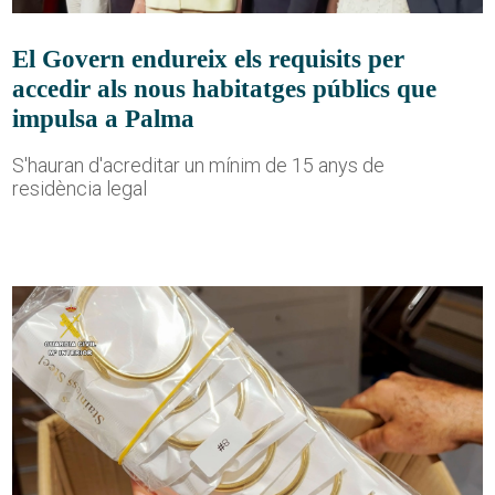
El Govern endureix els requisits per
accedir als nous habitatges públics que
impulsa a Palma
S'hauran d'acreditar un mínim de 15 anys de
residència legal