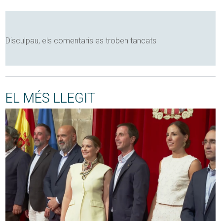
Disculpau, els comentaris es troben tancats
EL MÉS LLEGIT