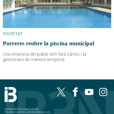
SOCIETAT
Porreres reobre la piscina municipal
Una empresa del poble se'n farà càrrec i la
gestionarà de manera temporal
CARRER MAGDALENA, 21, 07180
POLÍGON INDUSTRIAL DE SON BUGADELLES