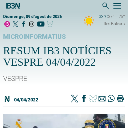
Diumenge, 09 d'agost de 2026
33°C
37°
25°
Illes Balears
MICROINFORMATIUS
RESUM IB3 NOTÍCIES
VESPRE 04/04/2022
VESPRE
04/04/2022