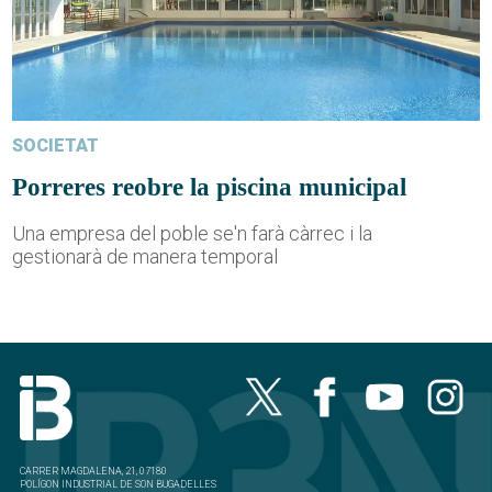
SOCIETAT
Porreres reobre la piscina municipal
Una empresa del poble se'n farà càrrec i la
gestionarà de manera temporal
CARRER MAGDALENA, 21, 07180
POLÍGON INDUSTRIAL DE SON BUGADELLES