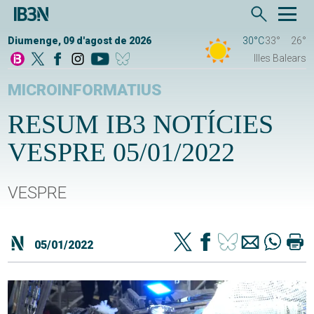
Diumenge, 09 d'agost de 2026
30°C
33°
26°
Illes Balears
MICROINFORMATIUS
RESUM IB3 NOTÍCIES
VESPRE 05/01/2022
VESPRE
05/01/2022