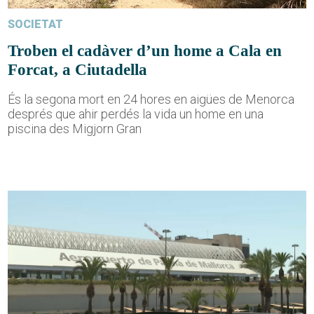
SOCIETAT
Troben el cadàver d’un home a Cala en
Forcat, a Ciutadella
És la segona mort en 24 hores en aigües de Menorca
després que ahir perdés la vida un home en una
piscina des Migjorn Gran