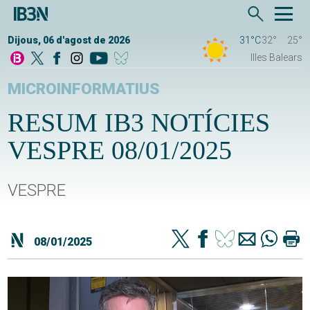
Dijous, 06 d'agost de 2026
31°C
32°
25°
Illes Balears
MICROINFORMATIUS
RESUM IB3 NOTÍCIES
VESPRE 08/01/2025
VESPRE
08/01/2025