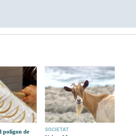
SOCIETAT
l polígon de