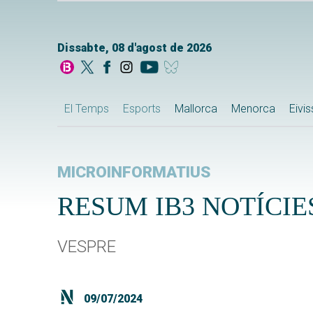
Dissabte, 08 d'agost de 2026
El Temps
Esports
Mallorca
Menorca
Eivi
MICROINFORMATIUS
RESUM IB3 NOTÍCIES
VESPRE
09/07/2024