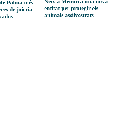
Neix a Menorca una nova
 de Palma més
entitat per protegir els
ces de joieria
animals assilvestrats
icades