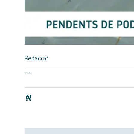
Redacció
2244