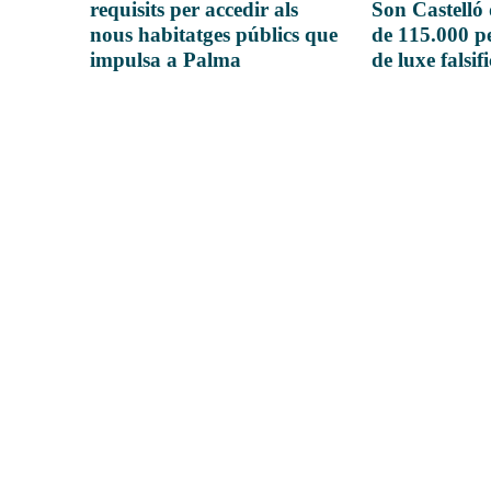
requisits per accedir als
Son Castelló
nous habitatges públics que
de 115.000 pe
impulsa a Palma
de luxe falsif