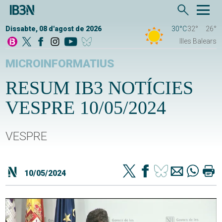
Dissabte, 08 d'agost de 2026
30°C
32°
26°
Illes Balears
MICROINFORMATIUS
RESUM IB3 NOTÍCIES
VESPRE 10/05/2024
VESPRE
10/05/2024