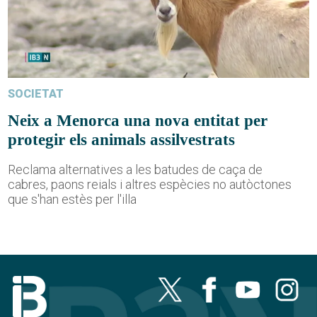
SOCIETAT
Neix a Menorca una nova entitat per
protegir els animals assilvestrats
Reclama alternatives a les batudes de caça de
cabres, paons reials i altres espècies no autòctones
que s'han estès per l'illa