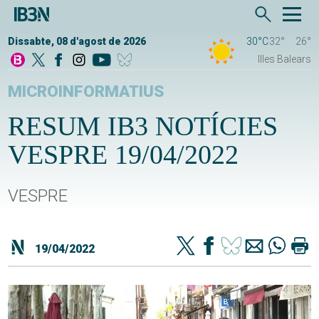
Dissabte, 08 d'agost de 2026
30°C
32°
26°
Illes Balears
MICROINFORMATIUS
RESUM IB3 NOTÍCIES
VESPRE 19/04/2022
VESPRE
19/04/2022