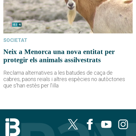
SOCIETAT
Neix a Menorca una nova entitat per
protegir els animals assilvestrats
Reclama alternatives a les batudes de caça de
cabres, paons reials i altres espècies no autòctones
que s'han estès per l'illa