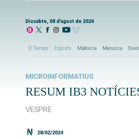
Dissabte, 08 d'agost de 2026
El Temps
Esports
Mallorca
Menorca
Eivi
MICROINFORMATIUS
RESUM IB3 NOTÍCIES
VESPRE
28/02/2024