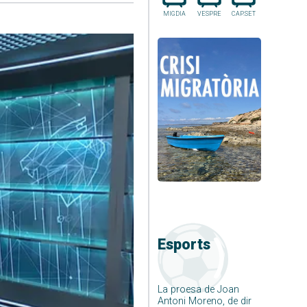
MIGDIA
VESPRE
CAP.SET
Esports
La proesa de Joan
Antoni Moreno, de dir