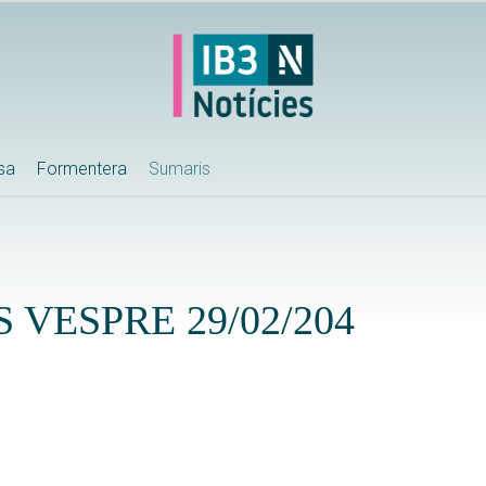
ssa
Formentera
Sumaris
 VESPRE 29/02/204