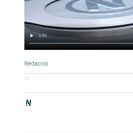
Redacció
299