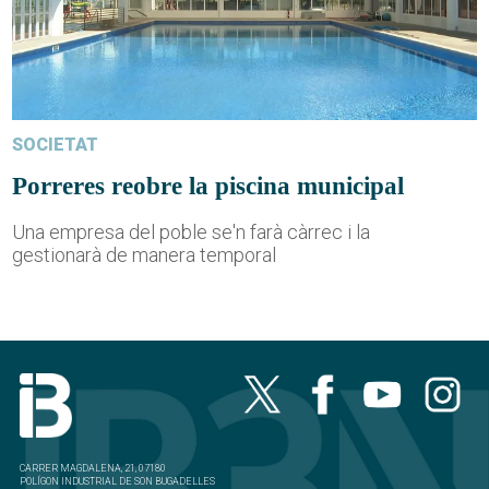
SOCIETAT
Porreres reobre la piscina municipal
Una empresa del poble se'n farà càrrec i la
gestionarà de manera temporal
CARRER MAGDALENA, 21, 07180
POLÍGON INDUSTRIAL DE SON BUGADELLES