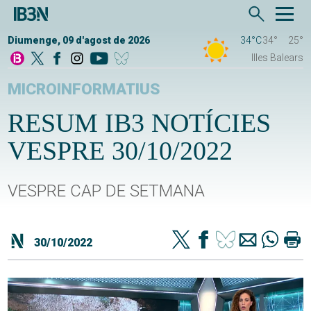
Diumenge, 09 d'agost de 2026
34°C
34°
25°
Illes Balears
MICROINFORMATIUS
RESUM IB3 NOTÍCIES
VESPRE 30/10/2022
VESPRE CAP DE SETMANA
30/10/2022