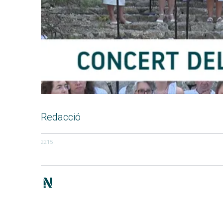
Redacció
2215