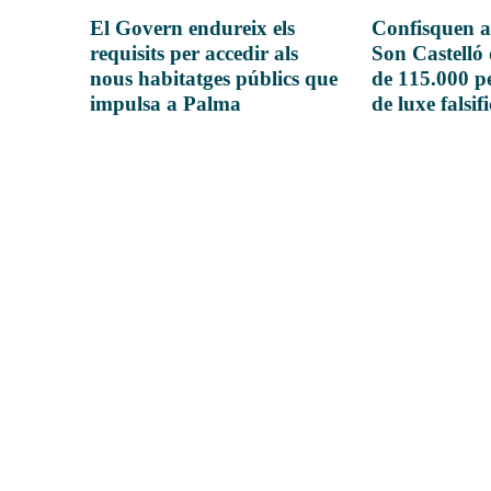
El Govern endureix els
Confisquen a
requisits per accedir als
Son Castelló
nous habitatges públics que
de 115.000 pe
impulsa a Palma
de luxe falsif