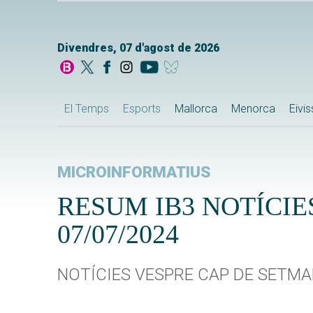
Divendres, 07 d'agost de 2026
El Temps
Esports
Mallorca
Menorca
Eivi
MICROINFORMATIUS
RESUM IB3 NOTÍCIE
07/07/2024
NOTÍCIES VESPRE CAP DE SETM