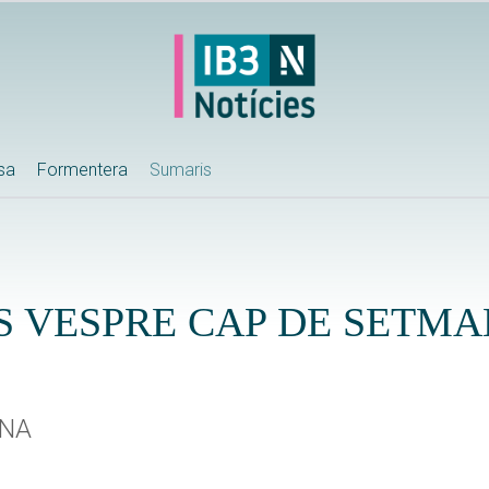
ssa
Formentera
Sumaris
S VESPRE CAP DE SETM
ANA