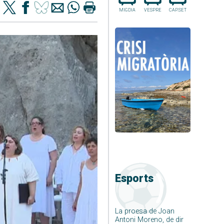
MIGDIA
VESPRE
CAP.SET
Esports
La proesa de Joan
Antoni Moreno, de dir