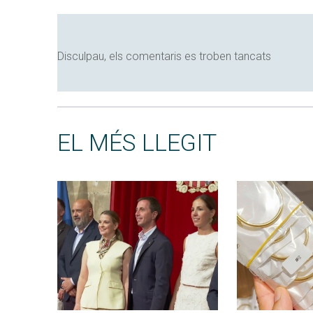
Disculpau, els comentaris es troben tancats
EL MÉS LLEGIT