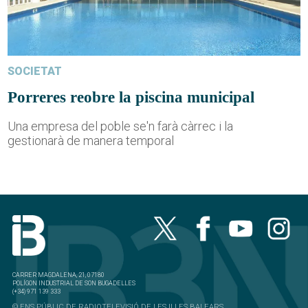
SOCIETAT
Porreres reobre la piscina municipal
Una empresa del poble se'n farà càrrec i la
gestionarà de manera temporal
CARRER MAGDALENA, 21, 07180
POLÍGON INDUSTRIAL DE SON BUGADELLES
(+34) 971 139 333
© ENS PÚBLIC DE RADIOTELEVISIÓ DE LES ILLES BALEARS