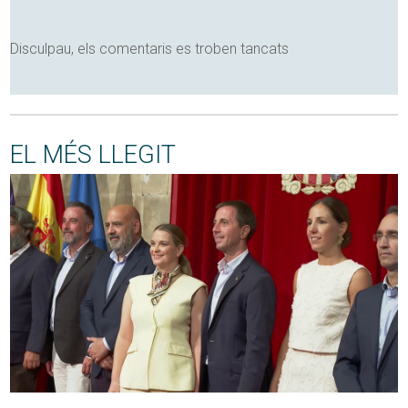
Disculpau, els comentaris es troben tancats
EL MÉS LLEGIT