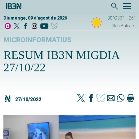
Diumenge, 09 d'agost de 2026
30°C
33°
26°
Illes Balears
MICROINFORMATIUS
RESUM IB3N MIGDIA
27/10/22
27/10/2022