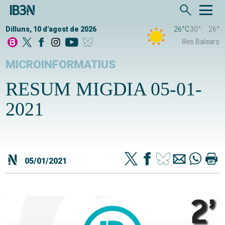
Dilluns, 10 d'agost de 2026
26°C
30°
26°
Illes Balears
MICROINFORMATIUS
RESUM MIGDIA 05-01-
2021
05/01/2021