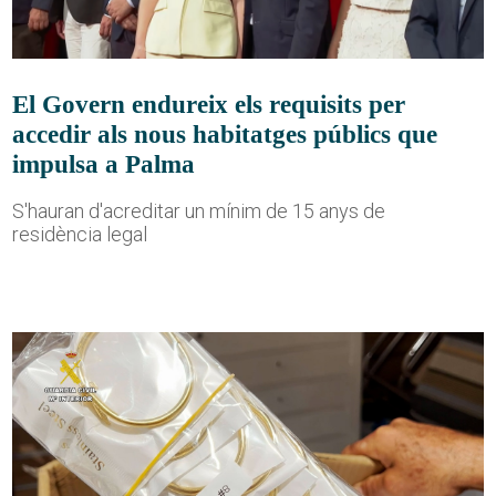
El Govern endureix els requisits per
accedir als nous habitatges públics que
impulsa a Palma
S'hauran d'acreditar un mínim de 15 anys de
residència legal