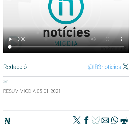
Redacció
@IB3noticies
261
RESUM MIGDIA 05-01-2021