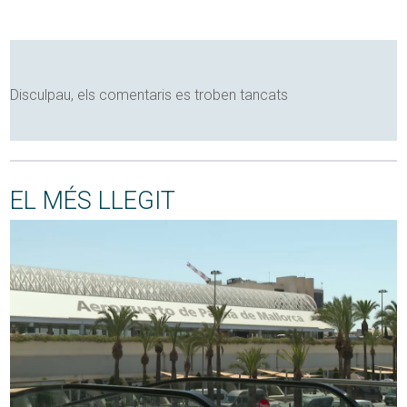
Disculpau, els comentaris es troben tancats
EL MÉS LLEGIT