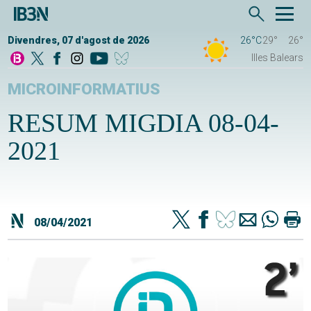
Divendres, 07 d'agost de 2026
26°C
29°
26°
Illes Balears
MICROINFORMATIUS
RESUM MIGDIA 08-04-
2021
08/04/2021