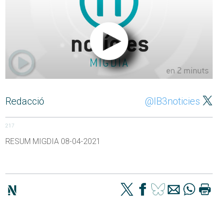
Redacció
@IB3noticies
217
RESUM MIGDIA 08-04-2021