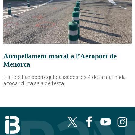
Atropellament mortal a l’Aeroport de
Menorca
Els fets han ocorregut passades les 4 de la matinada,
a tocar d'una sala de festa