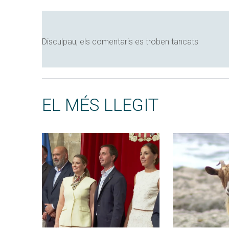
Disculpau, els comentaris es troben tancats
EL MÉS LLEGIT