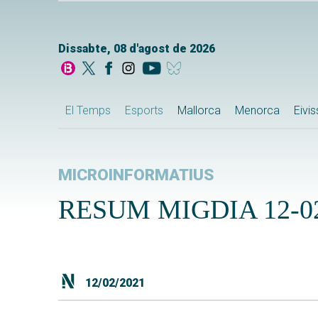
Dissabte, 08 d'agost de 2026
El Temps
Esports
Mallorca
Menorca
Eivi
MICROINFORMATIUS
RESUM MIGDIA 12-02
12/02/2021