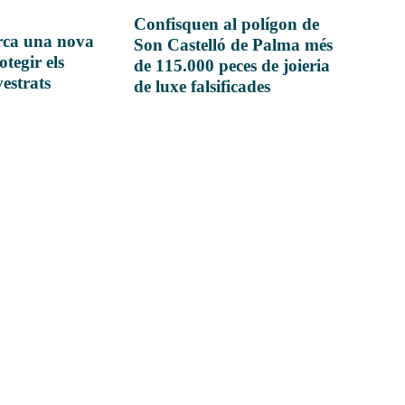
Confisquen al polígon de
rca una nova
Son Castelló de Palma més
otegir els
de 115.000 peces de joieria
vestrats
de luxe falsificades