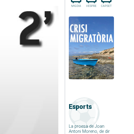
MIGDIA
VESPRE
CAP.SET
Esports
La proesa de Joan
Antoni Moreno, de dir