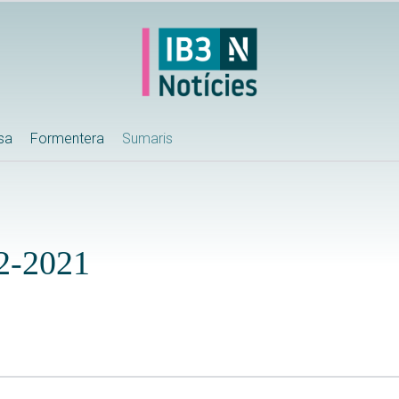
ssa
Formentera
Sumaris
-2021