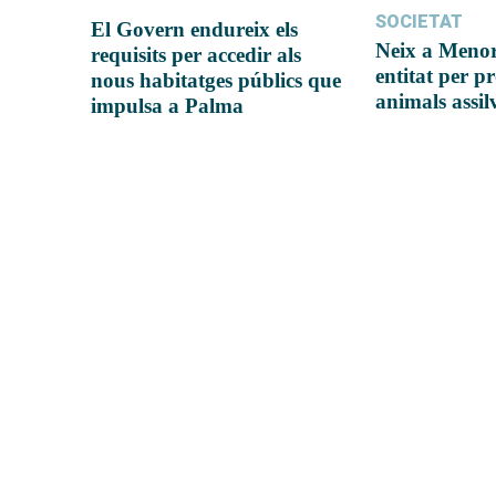
SOCIETAT
El Govern endureix els
Neix a Meno
requisits per accedir als
entitat per pr
nous habitatges públics que
animals assil
impulsa a Palma