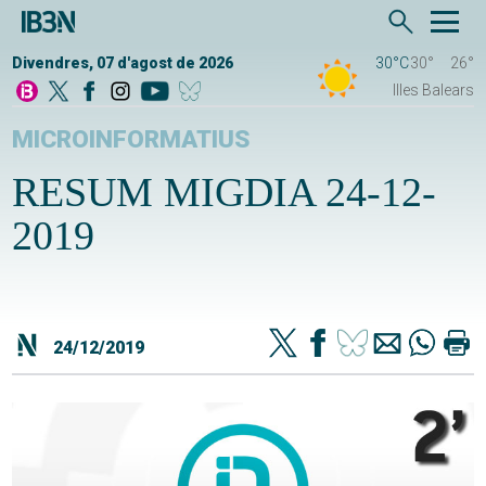
Divendres, 07 d'agost de 2026
30°C
30°
26°
Illes Balears
MICROINFORMATIUS
RESUM MIGDIA 24-12-
2019
24/12/2019