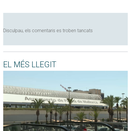
Disculpau, els comentaris es troben tancats
EL MÉS LLEGIT