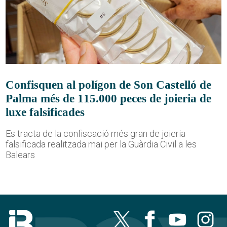
Confisquen al polígon de Son Castelló de
Palma més de 115.000 peces de joieria de
luxe falsificades
Es tracta de la confiscació més gran de joieria
falsificada realitzada mai per la Guàrdia Civil a les
Balears