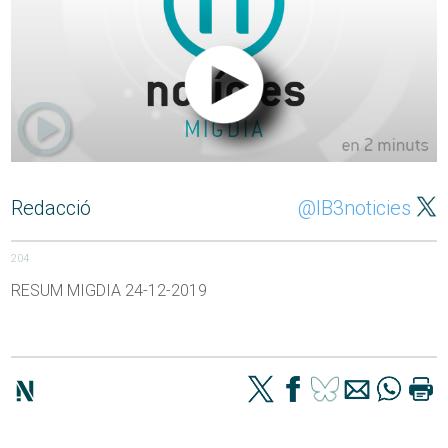
Redacció
@IB3noticies
204
RESUM MIGDIA 24-12-2019