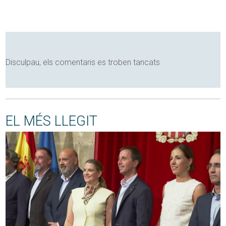
Disculpau, els comentaris es troben tancats
EL MÉS LLEGIT