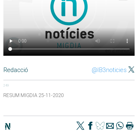
Redacció
@IB3noticies
249
RESUM MIGDIA 25-11-2020