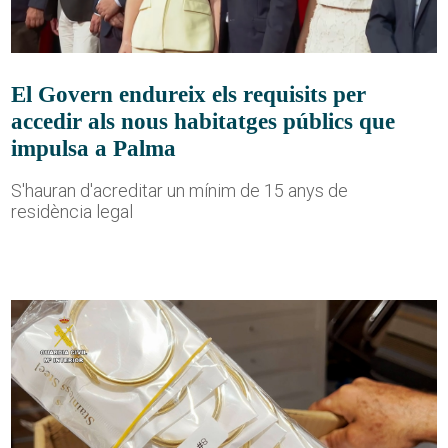
El Govern endureix els requisits per
accedir als nous habitatges públics que
impulsa a Palma
S'hauran d'acreditar un mínim de 15 anys de
residència legal