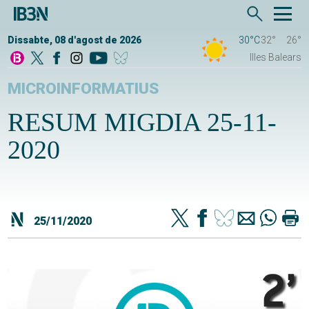
Dissabte, 08 d'agost de 2026
30°C
32°
26°
Illes Balears
MICROINFORMATIUS
RESUM MIGDIA 25-11-
2020
25/11/2020