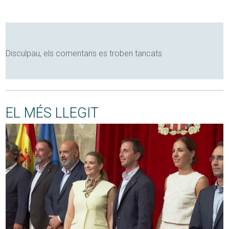
Disculpau, els comentaris es troben tancats
EL MÉS LLEGIT