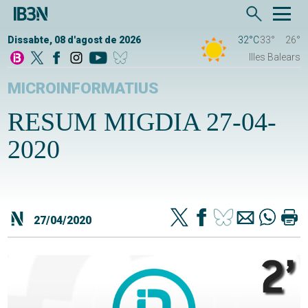
Dissabte, 08 d'agost de 2026
32°C
33°
26°
Illes Balears
MICROINFORMATIUS
RESUM MIGDIA 27-04-
2020
27/04/2020