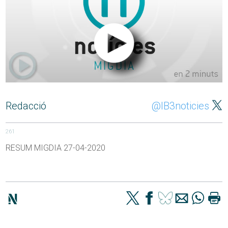
Redacció
@IB3noticies
261
RESUM MIGDIA 27-04-2020