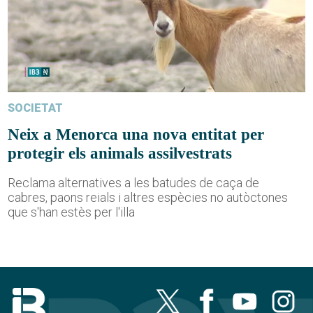
SOCIETAT
Neix a Menorca una nova entitat per
protegir els animals assilvestrats
Reclama alternatives a les batudes de caça de
cabres, paons reials i altres espècies no autòctones
que s'han estès per l'illa