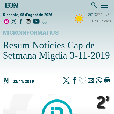
Dissabte, 08 d'agost de 2026
30°C
32°
26°
Illes Balears
MICROINFORMATIUS
Resum Notícies Cap de
Setmana Migdia 3-11-2019
03/11/2019