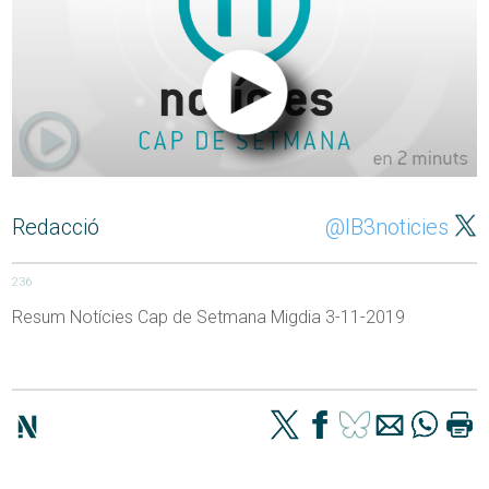
Redacció
@IB3noticies
236
Resum Notícies Cap de Setmana Migdia 3-11-2019