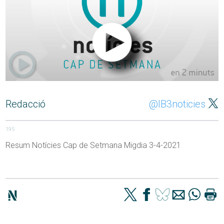
Redacció
@IB3noticies
195
Resum Notícies Cap de Setmana Migdia 3-4-2021