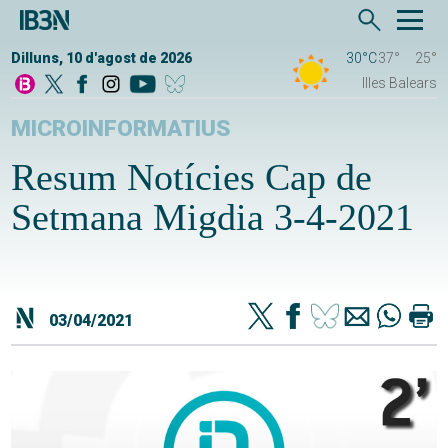
Dilluns, 10 d'agost de 2026
30°C
37°
25°
Illes Balears
MICROINFORMATIUS
Resum Notícies Cap de
Setmana Migdia 3-4-2021
03/04/2021