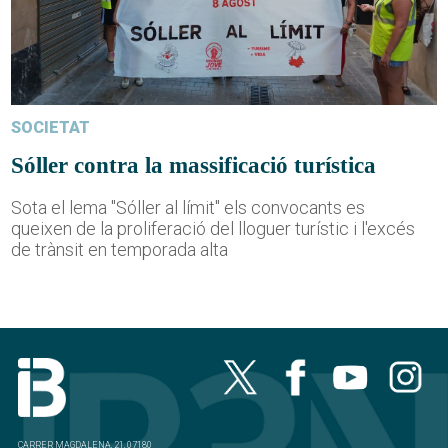
SOCIETAT
Sóller contra la massificació turística
Sota el lema "Sóller al límit" els convocants es
queixen de la proliferació del lloguer turístic i l'excés
de trànsit en temporada alta
CARRER MAGDALENA, 21, 07180