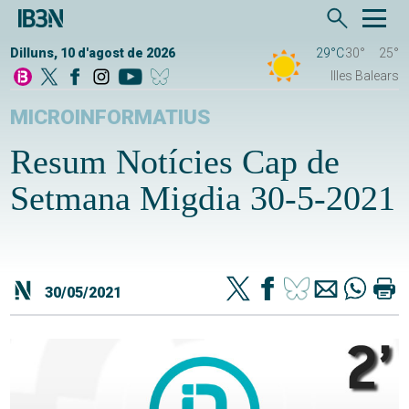
Dilluns, 10 d'agost de 2026
29°C
30°
25°
Illes Balears
MICROINFORMATIUS
Resum Notícies Cap de
Setmana Migdia 30-5-2021
30/05/2021