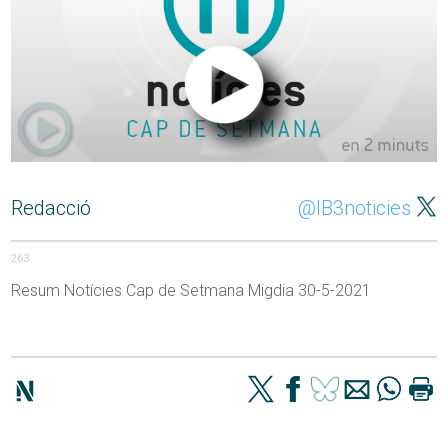
Redacció
@IB3noticies
263
Resum Notícies Cap de Setmana Migdia 30-5-2021