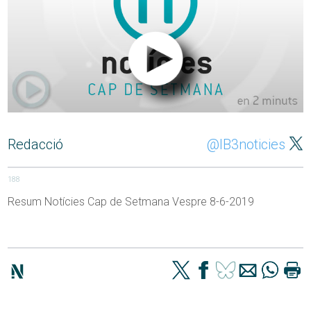
Redacció
@IB3noticies
188
Resum Notícies Cap de Setmana Vespre 8-6-2019