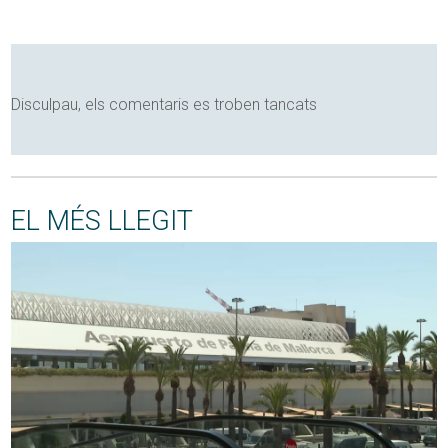
Disculpau, els comentaris es troben tancats
EL MÉS LLEGIT