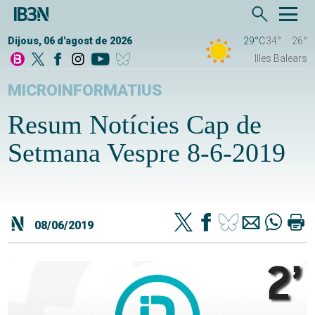
Dijous, 06 d'agost de 2026
29°C
34°
26°
Illes Balears
MICROINFORMATIUS
Resum Notícies Cap de
Setmana Vespre 8-6-2019
08/06/2019