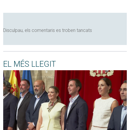
Disculpau, els comentaris es troben tancats
EL MÉS LLEGIT