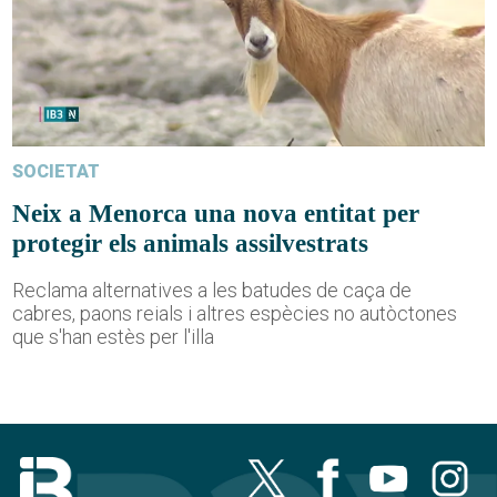
SOCIETAT
Neix a Menorca una nova entitat per
protegir els animals assilvestrats
Reclama alternatives a les batudes de caça de
cabres, paons reials i altres espècies no autòctones
que s'han estès per l'illa