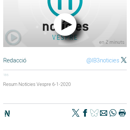
Redacció
@IB3noticies
186
Resum Notícies Vespre 6-1-2020