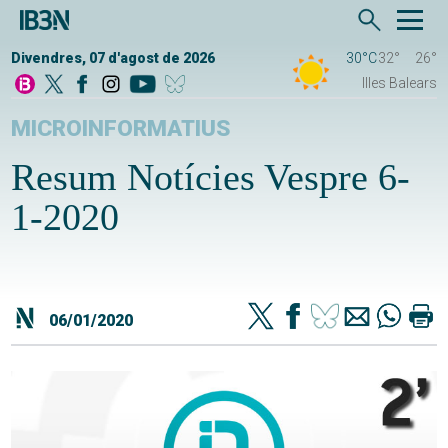
Divendres, 07 d'agost de 2026
30°C
32°
26°
Illes Balears
MICROINFORMATIUS
Resum Notícies Vespre 6-
1-2020
06/01/2020