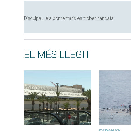
Disculpau, els comentaris es troben tancats
EL MÉS LLEGIT