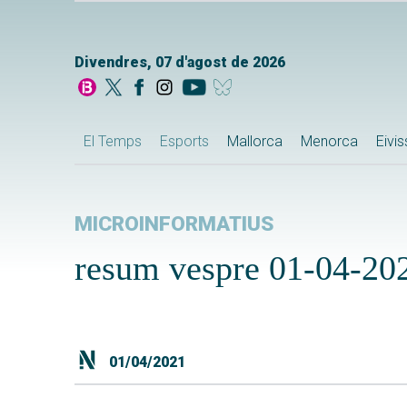
Divendres, 07 d'agost de 2026
El Temps
Esports
Mallorca
Menorca
Eivi
MICROINFORMATIUS
resum vespre 01-04-20
01/04/2021