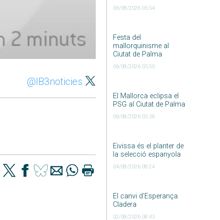
06/08/2026 05:54
Festa del
mallorquinisme al
Ciutat de Palma
06/08/2026 05:50
@IB3noticies
El Mallorca eclipsa el
PSG al Ciutat de Palma
06/08/2026 05:36
Eivissa és el planter de
la selecció espanyola
04/08/2026 08:24
El canvi d’Esperança
Cladera
02/08/2026 08:43