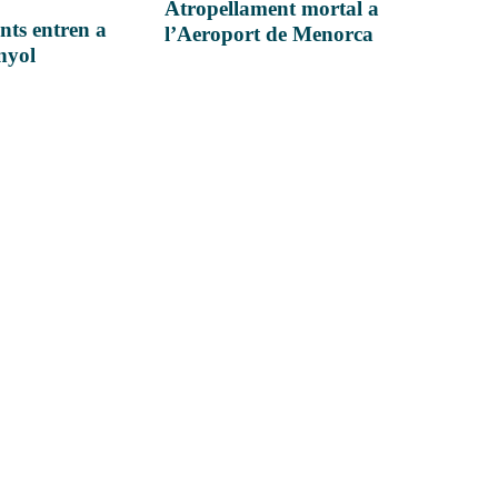
Atropellament mortal a
nts entren a
l’Aeroport de Menorca
anyol