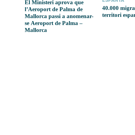
ESPANYA
El Ministeri aprova que
40.000 migra
l’Aeroport de Palma de
territori esp
Mallorca passi a anomenar-
se Aeroport de Palma –
Mallorca