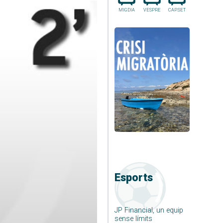
MIGDIA
VESPRE
CAP.SET
Esports
JP Financial, un equip
sense límits