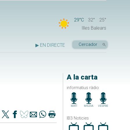
29°C
32°
25°
Illes Balears
▶ EN DIRECTE
A la carta
informatius ràdio
MATÍ
MIGDIA
VESPRE
IB3 Noticies