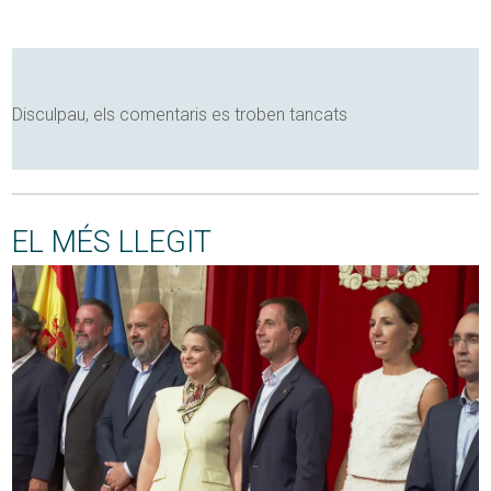
Disculpau, els comentaris es troben tancats
EL MÉS LLEGIT