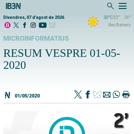
Divendres, 07 d'agost de 2026
30°C
32°
26°
Illes Balears
MICROINFORMATIUS
RESUM VESPRE 01-05-
2020
01/05/2020