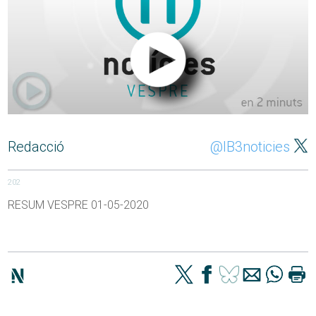
Redacció
@IB3noticies
202
RESUM VESPRE 01-05-2020