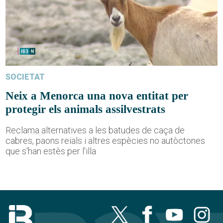
SOCIETAT
Neix a Menorca una nova entitat per
protegir els animals assilvestrats
Reclama alternatives a les batudes de caça de
cabres, paons reials i altres espècies no autòctones
que s'han estès per l'illa