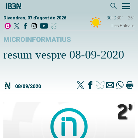
Divendres, 07 d'agost de 2026
30°C
30°
26°
Illes Balears
MICROINFORMATIUS
resum vespre 08-09-2020
08/09/2020