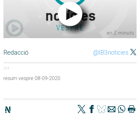
Redacció
@IB3noticies
224
resum vespre 08-09-2020