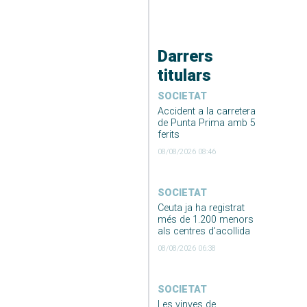
Darrers
titulars
SOCIETAT
Accident a la carretera
de Punta Prima amb 5
ferits
08/08/2026 08:46
SOCIETAT
Ceuta ja ha registrat
més de 1.200 menors
als centres d’acollida
08/08/2026 06:38
SOCIETAT
Les vinyes de