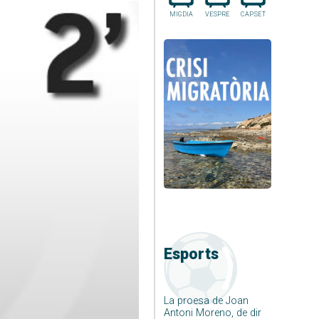
MIGDIA
VESPRE
CAP.SET
Esports
La proesa de Joan
Antoni Moreno, de dir