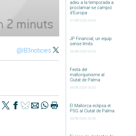
adeu a la temporada a
proclamar-se campió
d’Europa
07/08/2026 04:50
JP Financial, un equip
sense límits
@IB3noticies
06/08/2026 05:54
Festa del
mallorquinisme al
Ciutat de Palma
06/08/2026 05:50
El Mallorca eclipsa el
PSG al Ciutat de Palma
06/08/2026 05:36