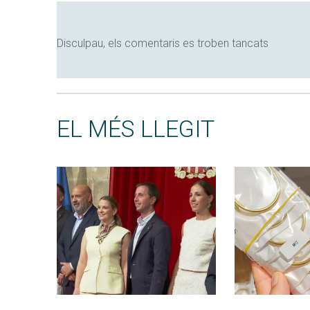
Disculpau, els comentaris es troben tancats
EL MÉS LLEGIT