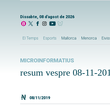
Dissabte, 08 d'agost de 2026
El Temps
Esports
Mallorca
Menorca
Eivi
MICROINFORMATIUS
resum vespre 08-11-20
08/11/2019