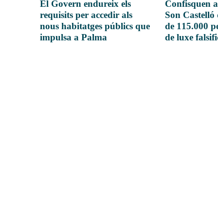
El Govern endureix els
Confisquen a
requisits per accedir als
Son Castelló
nous habitatges públics que
de 115.000 pe
impulsa a Palma
de luxe falsif