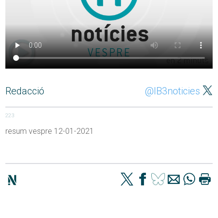
Redacció
@IB3noticies
223
resum vespre 12-01-2021