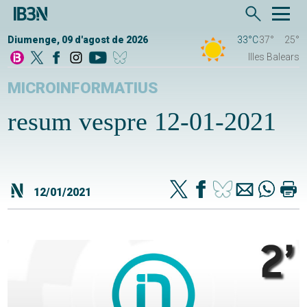
Diumenge, 09 d'agost de 2026
33°C
37°
25°
Illes Balears
MICROINFORMATIUS
resum vespre 12-01-2021
12/01/2021