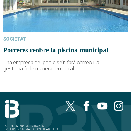
SOCIETAT
Porreres reobre la piscina municipal
Una empresa del poble se'n farà càrrec i la
gestionarà de manera temporal
CARRER MAGDALENA, 21, 07180
POLÍGON INDUSTRIAL DE SON BUGADELLES