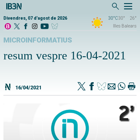
Divendres, 07 d'agost de 2026
30°C
30°
26°
Illes Balears
MICROINFORMATIUS
resum vespre 16-04-2021
16/04/2021