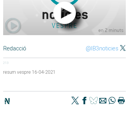
Redacció
@IB3noticies
213
resum vespre 16-04-2021