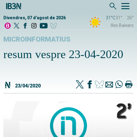
Divendres, 07 d'agost de 2026
31°C
31°
26°
Illes Balears
MICROINFORMATIUS
resum vespre 23-04-2020
23/04/2020