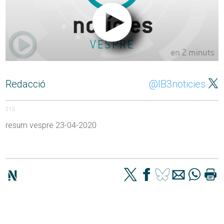
Redacció
@IB3noticies
215
resum vespre 23-04-2020