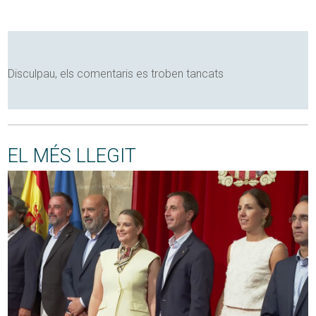
Disculpau, els comentaris es troben tancats
EL MÉS LLEGIT