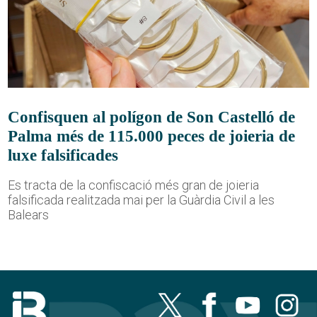
Confisquen al polígon de Son Castelló de
Palma més de 115.000 peces de joieria de
luxe falsificades
Es tracta de la confiscació més gran de joieria
falsificada realitzada mai per la Guàrdia Civil a les
Balears