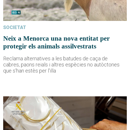
SOCIETAT
Neix a Menorca una nova entitat per
protegir els animals assilvestrats
Reclama alternatives a les batudes de caça de
cabres, paons reials i altres espècies no autòctones
que s'han estès per l'illa