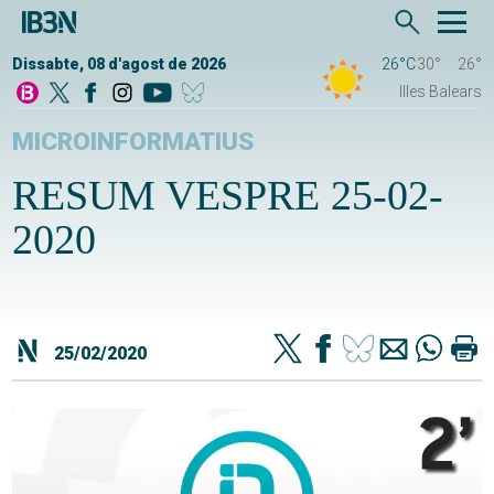
Dissabte, 08 d'agost de 2026
26°C
30°
26°
Illes Balears
MICROINFORMATIUS
RESUM VESPRE 25-02-
2020
25/02/2020