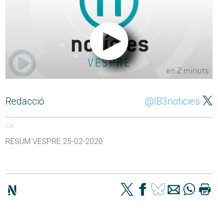
Redacció
@IB3noticies
229
RESUM VESPRE 25-02-2020