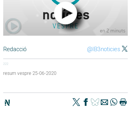
Redacció
@IB3noticies
222
resum vespre 25-06-2020