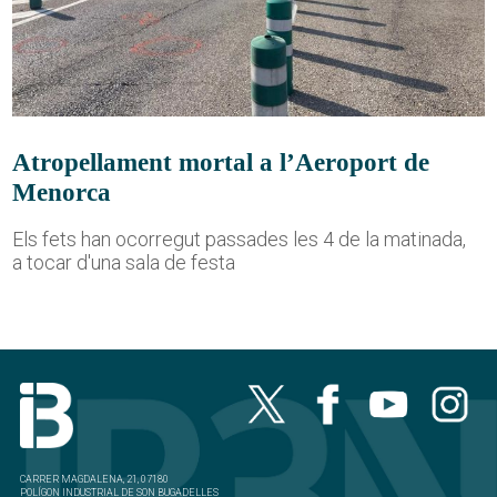
Atropellament mortal a l’Aeroport de
Menorca
Els fets han ocorregut passades les 4 de la matinada,
a tocar d'una sala de festa
CARRER MAGDALENA, 21, 07180
POLÍGON INDUSTRIAL DE SON BUGADELLES