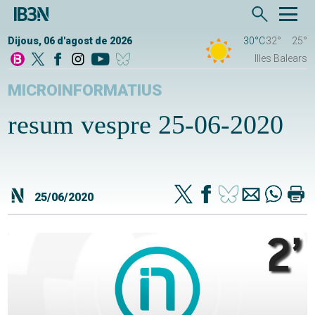
Dijous, 06 d'agost de 2026
30°C
32°
25°
Illes Balears
MICROINFORMATIUS
resum vespre 25-06-2020
25/06/2020