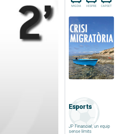
MIGDIA
VESPRE
CAP.SET
Esports
JP Financial, un equip
sense límits