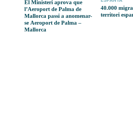
ESPANYA
El Ministeri aprova que
40.000 migra
l’Aeroport de Palma de
territori esp
Mallorca passi a anomenar-
se Aeroport de Palma –
Mallorca