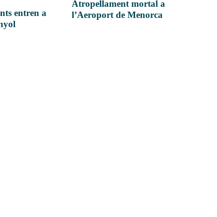
Atropellament mortal a
nts entren a
l’Aeroport de Menorca
anyol