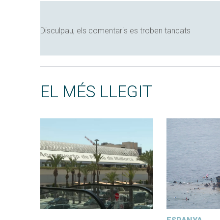
Disculpau, els comentaris es troben tancats
EL MÉS LLEGIT