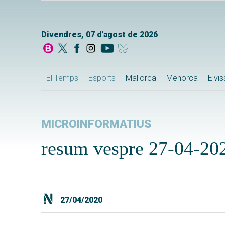
Divendres, 07 d'agost de 2026
El Temps
Esports
Mallorca
Menorca
Eivi
MICROINFORMATIUS
resum vespre 27-04-20
27/04/2020