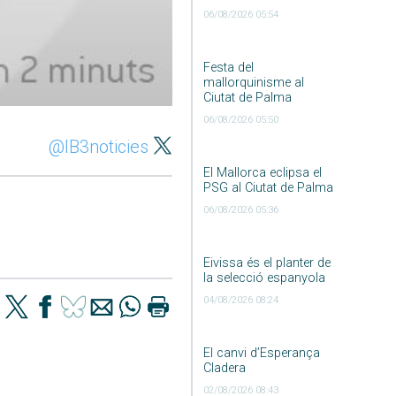
06/08/2026 05:54
Festa del
mallorquinisme al
Ciutat de Palma
06/08/2026 05:50
@IB3noticies
El Mallorca eclipsa el
PSG al Ciutat de Palma
06/08/2026 05:36
Eivissa és el planter de
la selecció espanyola
04/08/2026 08:24
El canvi d’Esperança
Cladera
02/08/2026 08:43