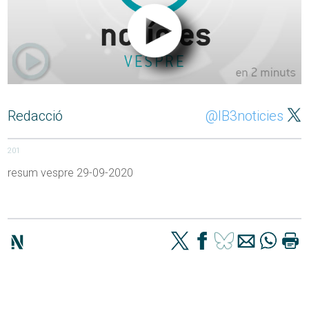
Redacció
@IB3noticies
201
resum vespre 29-09-2020