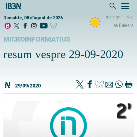
Dissabte, 08 d'agost de 2026
32°C
32°
26°
Illes Balears
MICROINFORMATIUS
resum vespre 29-09-2020
29/09/2020