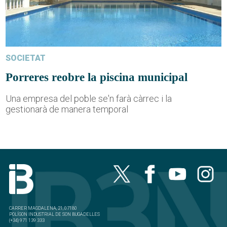
SOCIETAT
Porreres reobre la piscina municipal
Una empresa del poble se'n farà càrrec i la
gestionarà de manera temporal
CARRER MAGDALENA, 21, 07180
POLÍGON INDUSTRIAL DE SON BUGADELLES
(+34) 971 139 333