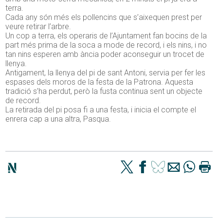
terra.
Cada any són més els pollencins que s’aixequen prest per
veure retirar l’arbre.
Un cop a terra, els operaris de l’Ajuntament fan bocins de la
part més prima de la soca a mode de record, i els nins, i no
tan nins esperen amb ància poder aconseguir un trocet de
llenya.
Antigament, la llenya del pi de sant Antoni, servia per fer les
espases dels moros de la festa de la Patrona. Aquesta
tradició s’ha perdut, però la fusta continua sent un objecte
de record.
La retirada del pi posa fi a una festa, i inicia el compte el
enrera cap a una altra, Pasqua.