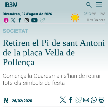
Divendres, 07 d'agost de 2026
26°C
29°
26°
Illes Balears
SOCIETAT
Retiren el Pi de sant Antoni
de la plaça Vella de
Pollença
Comença la Quaresma i s'han de retirar
tots els símbols de festa
26/02/2020