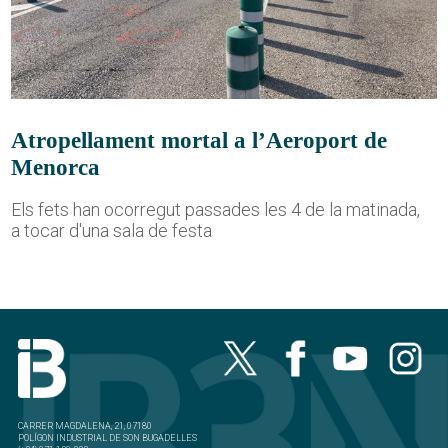
Atropellament mortal a l’Aeroport de
Menorca
Els fets han ocorregut passades les 4 de la matinada,
a tocar d'una sala de festa
CARRER MAGDALENA, 21, 07180
POLÍGON INDUSTRIAL DE SON BUGADELLES