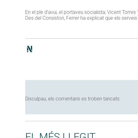
En el ple d’avui, el portaveu socialista, Vicent Torre
Des del Consistori, Ferrer ha explicat que els serveis 
Disculpau, els comentaris es troben tancats
EL MÉS LLEGIT