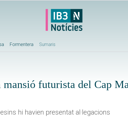
ssa
Formentera
Sumaris
a mansió futurista del Cap Ma
vesins hi havien presentat al·legacions