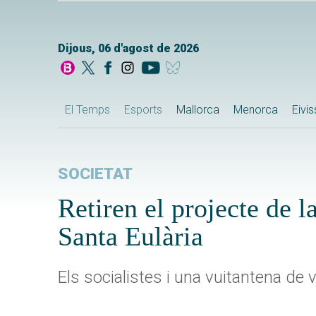
Dijous, 06 d'agost de 2026
El Temps
Esports
Mallorca
Menorca
Eivi
SOCIETAT
Retiren el projecte de l
Santa Eulària
Els socialistes i una vuitantena de 