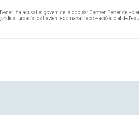
s ‘Benet’, ha acusat el govern de la popular Carmen Ferrer de voler
jurídics i urbanístics havien recomanat l’aprovació inicial de l’estu