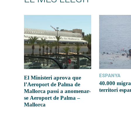
ESPANYA
El Ministeri aprova que
40.000 migra
l’Aeroport de Palma de
territori esp
Mallorca passi a anomenar-
se Aeroport de Palma –
Mallorca