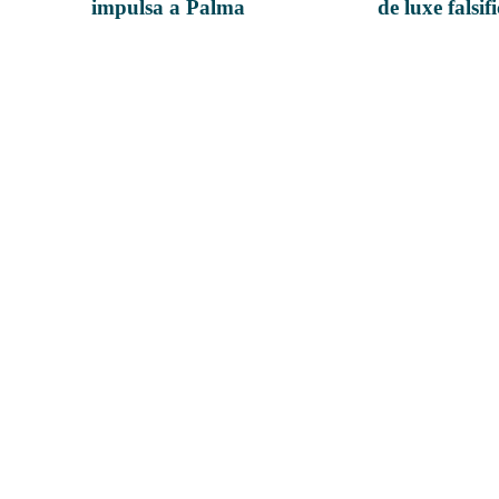
impulsa a Palma
de luxe falsif