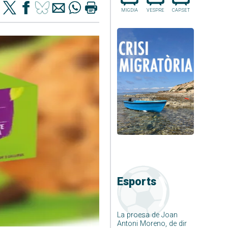
MIGDIA
VESPRE
CAP.SET
Esports
La proesa de Joan
Antoni Moreno, de dir