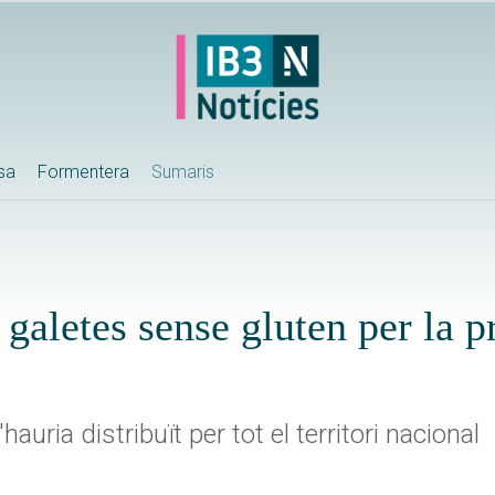
ssa
Formentera
Sumaris
galetes sense gluten per la p
auria distribuït per tot el territori nacional