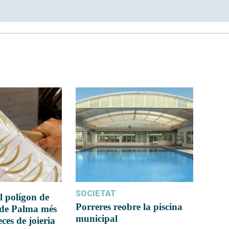
SOCIETAT
l polígon de
Porreres reobre la piscina
 de Palma més
municipal
ces de joieria