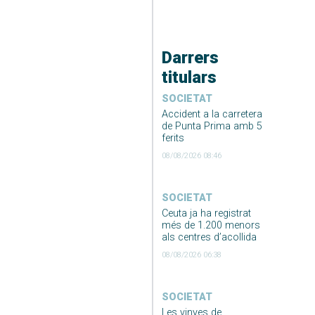
Darrers
titulars
SOCIETAT
Accident a la carretera
de Punta Prima amb 5
ferits
08/08/2026 08:46
SOCIETAT
Ceuta ja ha registrat
més de 1.200 menors
als centres d’acollida
08/08/2026 06:38
SOCIETAT
Les vinyes de