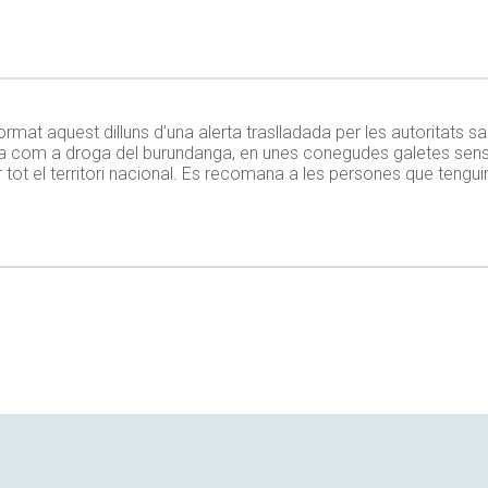
mat aquest dilluns d’una alerta traslladada per les autoritats sa
a com a droga del burundanga, en unes conegudes galetes sens
r tot el territori nacional. Es recomana a les persones que teng