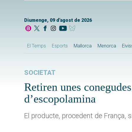
Diumenge, 09 d'agost de 2026
El Temps
Esports
Mallorca
Menorca
Eivi
SOCIETAT
Retiren unes conegudes 
d’escopolamina
El producte, procedent de França, s'h