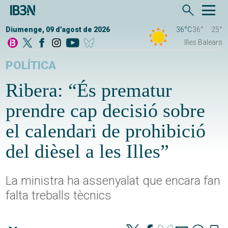
Diumenge, 09 d'agost de 2026
36°C
36°
25°
Illes Balears
POLÍTICA
Ribera: “És prematur
prendre cap decisió sobre
el calendari de prohibició
del dièsel a les Illes”
La ministra ha assenyalat que encara fan
falta treballs tècnics