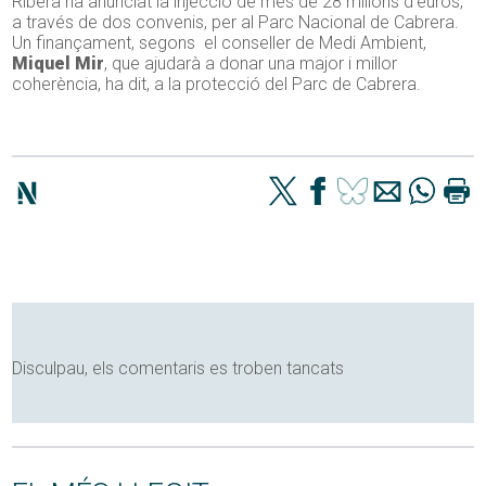
Ribera ha anunciat la injecció de més de 28 milions d’euros,
a través de dos convenis, per al Parc Nacional de Cabrera.
Un finançament, segons el conseller de Medi Ambient,
Miquel Mir
, que ajudarà a donar una major i millor
coherència, ha dit, a la protecció del Parc de Cabrera.
Disculpau, els comentaris es troben tancats