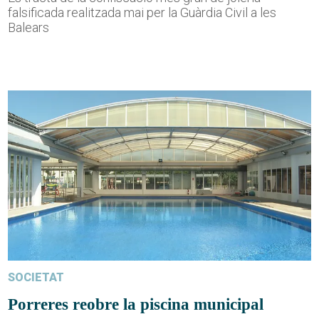
falsificada realitzada mai per la Guàrdia Civil a les
Balears
SOCIETAT
Porreres reobre la piscina municipal