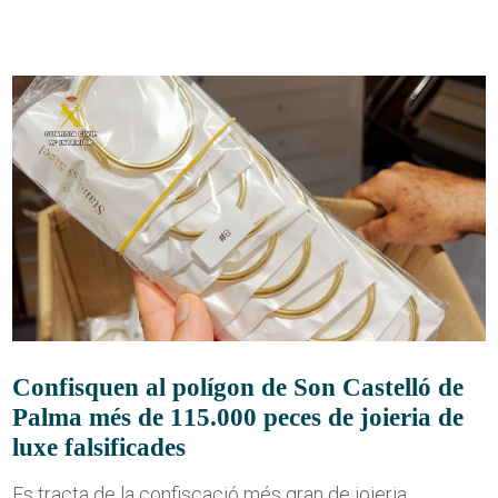
Confisquen al polígon de Son Castelló de
Palma més de 115.000 peces de joieria de
luxe falsificades
Es tracta de la confiscació més gran de joieria