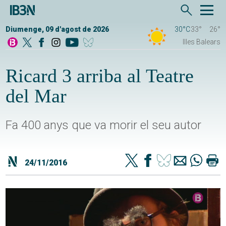
Diumenge, 09 d'agost de 2026
30°C
33°
26°
Illes Balears
Ricard 3 arriba al Teatre
del Mar
Fa 400 anys que va morir el seu autor
24/11/2016