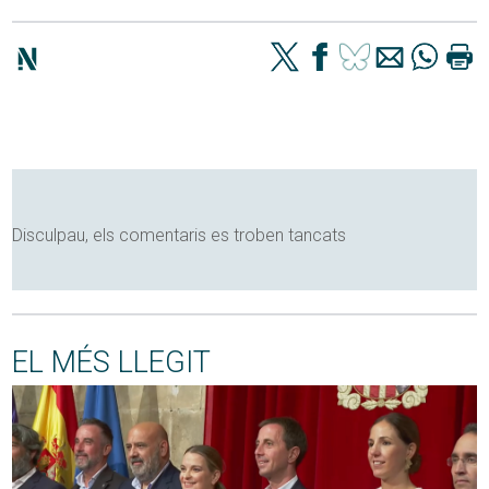
Disculpau, els comentaris es troben tancats
EL MÉS LLEGIT