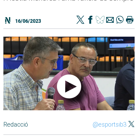
16/06/2023
Redacció
@esportsib3