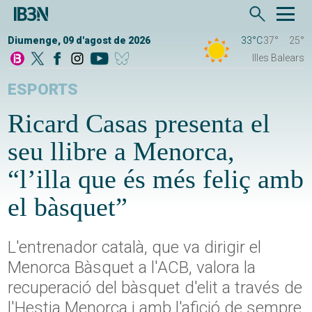
Diumenge, 09 d'agost de 2026
33°C
37°
25°
Illes Balears
ESPORTS
Ricard Casas presenta el
seu llibre a Menorca,
“l’illa que és més feliç amb
el bàsquet”
L'entrenador català, que va dirigir el
Menorca Bàsquet a l'ACB, valora la
recuperació del bàsquet d'elit a través de
l'Hestia Menorca i amb l'afició de sempre