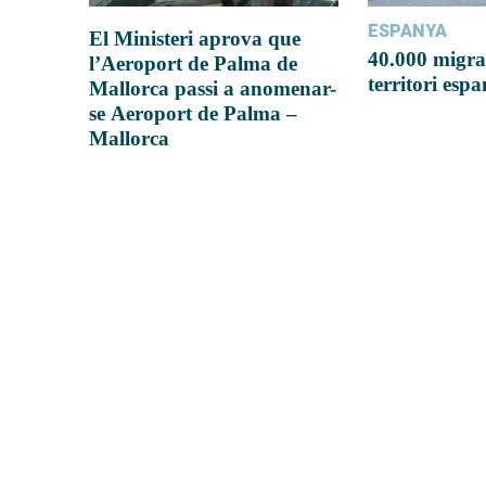
ESPANYA
El Ministeri aprova que
40.000 migra
l’Aeroport de Palma de
territori esp
Mallorca passi a anomenar-
se Aeroport de Palma –
Mallorca