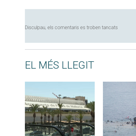
Disculpau, els comentaris es troben tancats
EL MÉS LLEGIT