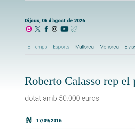
Dijous, 06 d'agost de 2026
El Temps
Esports
Mallorca
Menorca
Eivi
Roberto Calasso rep el 
dotat amb 50.000 euros
17/09/2016