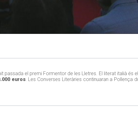
t passada el premi Formentor de les Lletres. El literat italià és 
.000 euros
. Les Converses Literàries continuaran a Pollença 