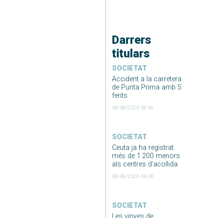
Darrers
titulars
SOCIETAT
Accident a la carretera
de Punta Prima amb 5
ferits
08/08/2026 08:46
SOCIETAT
Ceuta ja ha registrat
més de 1.200 menors
als centres d’acollida
08/08/2026 06:38
SOCIETAT
Les vinyes de