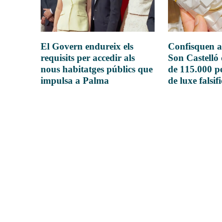
El Govern endureix els
Confisquen a
requisits per accedir als
Son Castelló
nous habitatges públics que
de 115.000 pe
impulsa a Palma
de luxe falsif