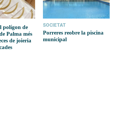
SOCIETAT
l polígon de
Porreres reobre la piscina
 de Palma més
municipal
ces de joieria
icades