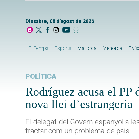
Dissabte, 08 d'agost de 2026
El Temps
Esports
Mallorca
Menorca
Eivi
POLÍTICA
Rodríguez acusa el PP d
nova llei d’estrangeria
El delegat del Govern espanyol a les
tractar com un problema de país