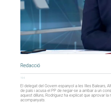
Redacció
194
El delegat del Govern espanyol a les Illes Balears, 
de país i acusa el PP de negar-se a arribar a un conse
aquest dilluns, Rodríguez ha explicat que aprovar l
acompanyats.