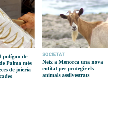
SOCIETAT
l polígon de
Neix a Menorca una nova
 de Palma més
entitat per protegir els
ces de joieria
animals assilvestrats
icades