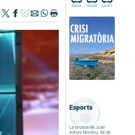
MIGDIA
VESPRE
CAP.SET
Esports
La proesa de Joan
Antoni Moreno, de dir