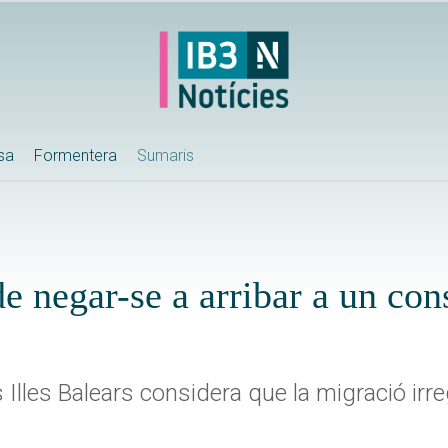
ssa
Formentera
Sumaris
e negar-se a arribar a un con
 Illes Balears considera que la migració irre