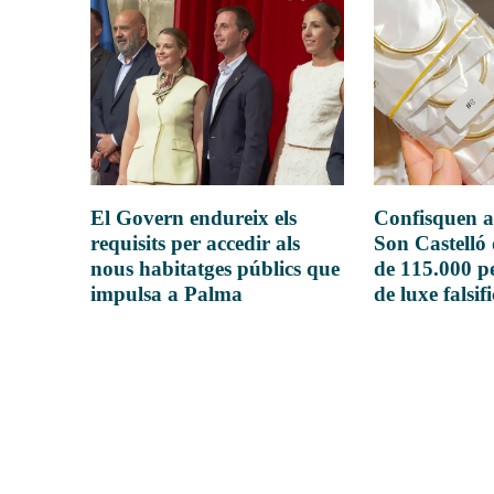
El Govern endureix els
Confisquen a
requisits per accedir als
Son Castelló
nous habitatges públics que
de 115.000 pe
impulsa a Palma
de luxe falsif