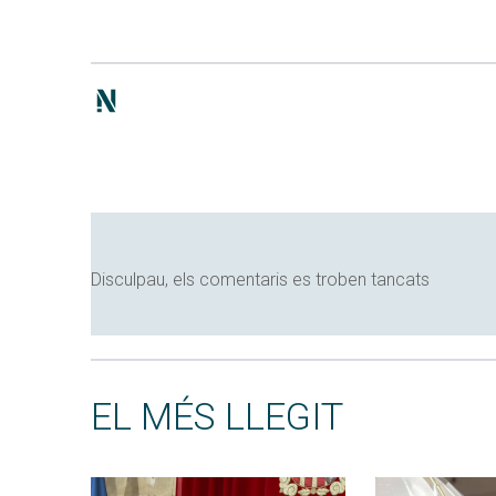
Disculpau, els comentaris es troben tancats
EL MÉS LLEGIT