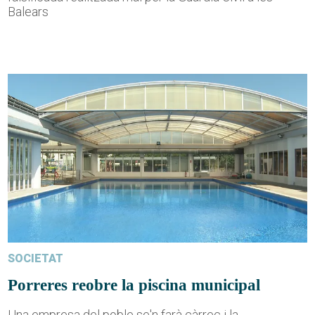
Balears
SOCIETAT
Porreres reobre la piscina municipal
Una empresa del poble se'n farà càrrec i la