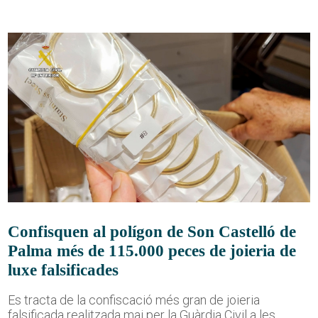
Confisquen al polígon de Son Castelló de
Palma més de 115.000 peces de joieria de
luxe falsificades
Es tracta de la confiscació més gran de joieria
falsificada realitzada mai per la Guàrdia Civil a les