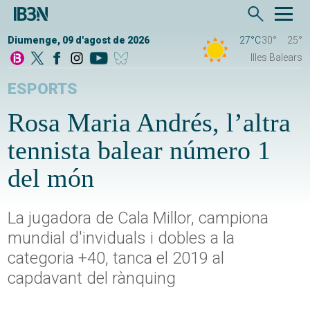
Diumenge, 09 d'agost de 2026
27°C
30°
25°
Illes Balears
ESPORTS
Rosa Maria Andrés, l’altra
tennista balear número 1
del món
La jugadora de Cala Millor, campiona
mundial d'inviduals i dobles a la
categoria +40, tanca el 2019 al
capdavant del rànquing