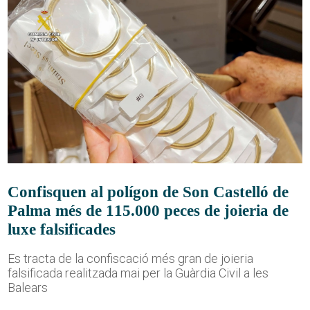
Confisquen al polígon de Son Castelló de
Palma més de 115.000 peces de joieria de
luxe falsificades
Es tracta de la confiscació més gran de joieria
falsificada realitzada mai per la Guàrdia Civil a les
Balears