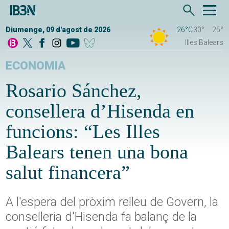
Diumenge, 09 d'agost de 2026
26°C
30°
25°
Illes Balears
ECONOMIA
Rosario Sánchez,
consellera d’Hisenda en
funcions: “Les Illes
Balears tenen una bona
salut financera”
A l'espera del pròxim relleu de Govern, la
conselleria d'Hisenda fa balanç de la