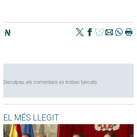
Disculpau, els comentaris es troben tancats
EL MÉS LLEGIT