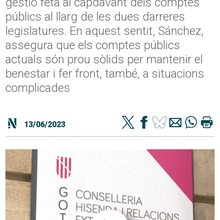
gestió feta al capdavant dels comptes
públics al llarg de les dues darreres
legislatures. En aquest sentit, Sánchez,
assegura que els comptes públics
actuals són prou sòlids per mantenir el
benestar i fer front, també, a situacions
complicades
13/06/2023