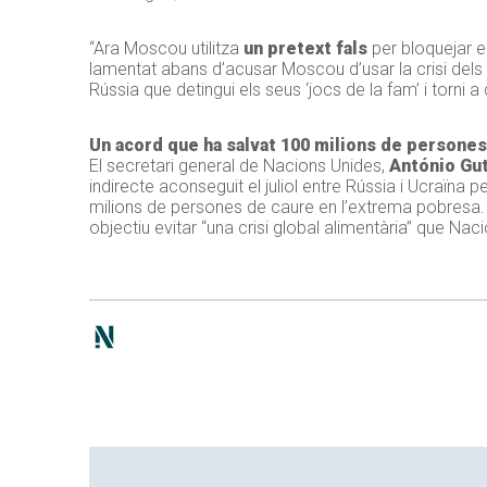
“Ara Moscou utilitza
un pretext fals
per bloquejar e
lamentat abans d’acusar Moscou d’usar la crisi dels 
Rússia que detingui els seus ‘jocs de la fam’ i torni
Un acord que ha salvat 100 milions de persones
El secretari general de Nacions Unides,
António Gu
indirecte aconseguit el juliol entre Rússia i Ucraïna
milions de persones de caure en l’extrema pobresa. 
objectiu evitar “una crisi global alimentària” que Naci