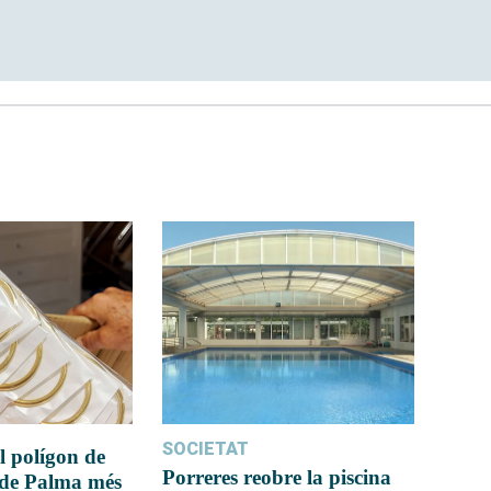
SOCIETAT
l polígon de
Porreres reobre la piscina
 de Palma més