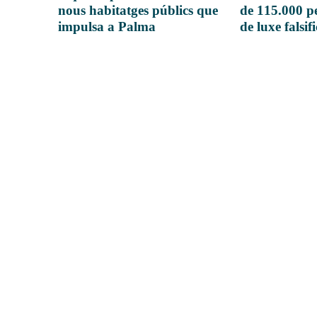
nous habitatges públics que
de 115.000 pe
impulsa a Palma
de luxe falsif