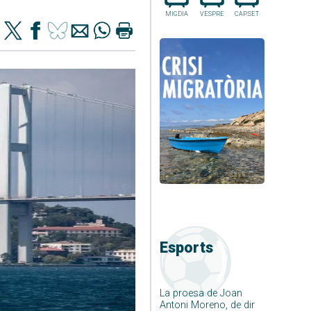
MIGDIA
VESPRE
CAP.SET
Esports
La proesa de Joan
Antoni Moreno, de dir