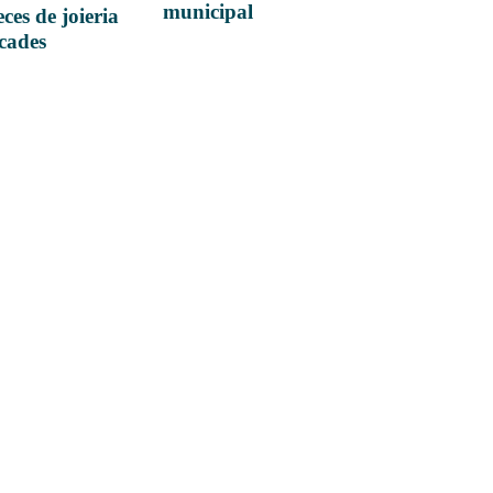
municipal
ces de joieria
icades