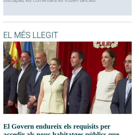
Disculpau, els comentaris es troben tancats
EL MÉS LLEGIT
El Govern endureix els requisits per
accedir als nous habitatges públics que