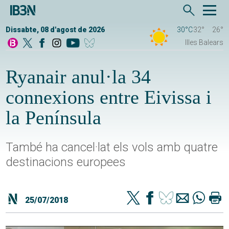
Dissabte, 08 d'agost de 2026
30°C
32°
26°
Illes Balears
Ryanair anul·la 34
connexions entre Eivissa i
la Península
També ha cancel·lat els vols amb quatre
destinacions europees
25/07/2018