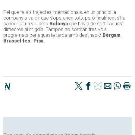
Pel que fa als trajectes internacionals, en un principi la
companyia va dir que s’operarien tots, però finalment s’ha
cancel·lat un vol amb
Bolonya
que havia de sortir aquest
dimecres al migdia. Tampoc no sortiran tres vols
programats per aquesta tarda amb destinació
Bèrgam
,
Brussel·les
i
Pisa
.