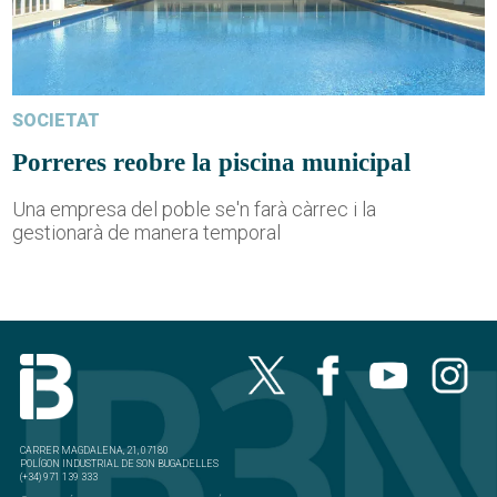
SOCIETAT
Porreres reobre la piscina municipal
Una empresa del poble se'n farà càrrec i la
gestionarà de manera temporal
CARRER MAGDALENA, 21, 07180
POLÍGON INDUSTRIAL DE SON BUGADELLES
(+34) 971 139 333