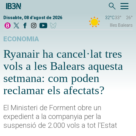
Dissabte, 08 d'agost de 2026
32°C
33°
26°
Illes Balears
ECONOMIA
Ryanair ha cancel·lat tres
vols a les Balears aquesta
setmana: com poden
reclamar els afectats?
El Ministeri de Forment obre un
expedient a la companyia per la
suspensió de 2.000 vols a tot l'Estat