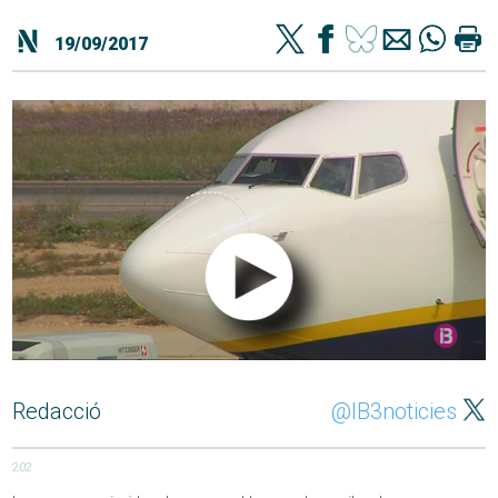
19/09/2017
Redacció
@IB3noticies
202