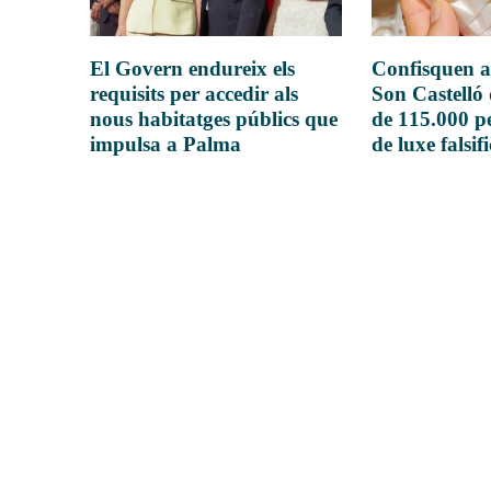
El Govern endureix els
Confisquen a
requisits per accedir als
Son Castelló
nous habitatges públics que
de 115.000 pe
impulsa a Palma
de luxe falsif