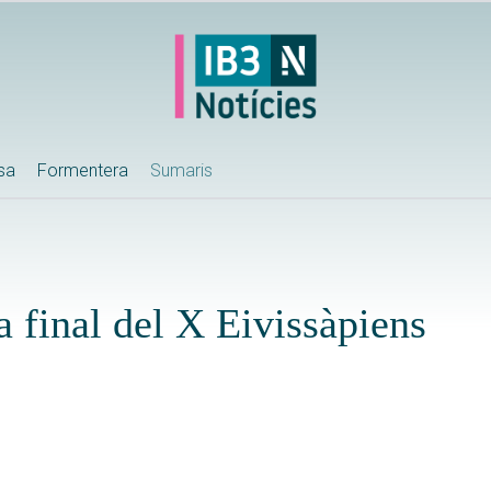
ssa
Formentera
Sumaris
 final del X Eivissàpiens