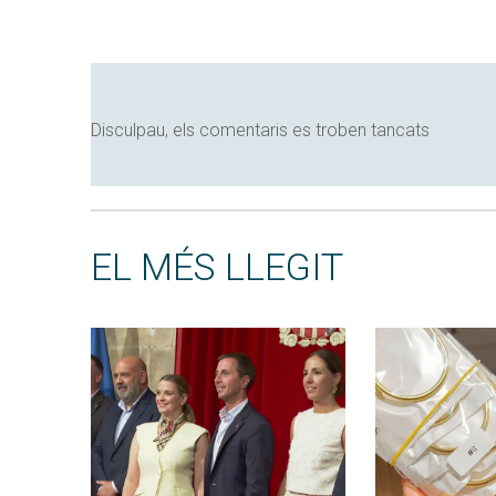
Disculpau, els comentaris es troben tancats
EL MÉS LLEGIT