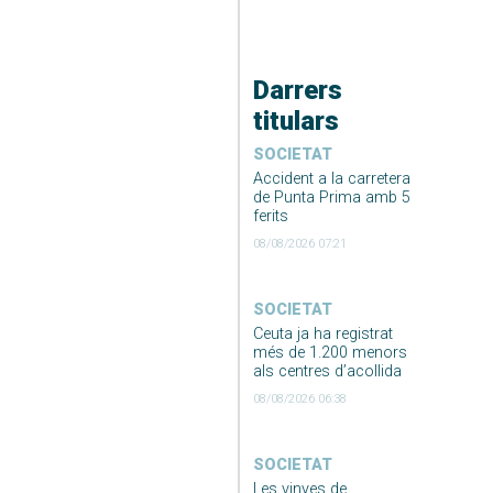
Darrers
titulars
SOCIETAT
Accident a la carretera
de Punta Prima amb 5
ferits
08/08/2026 07:21
SOCIETAT
Ceuta ja ha registrat
més de 1.200 menors
als centres d’acollida
08/08/2026 06:38
SOCIETAT
Les vinyes de