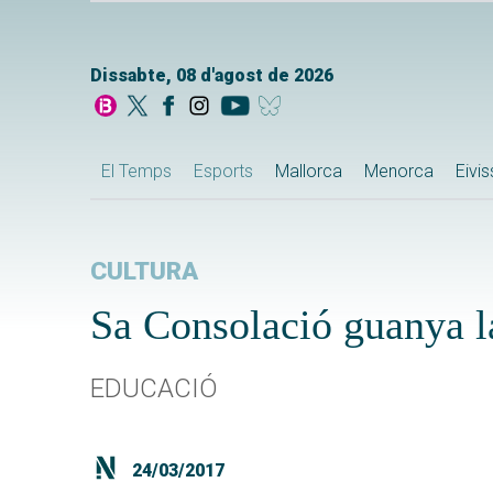
Dissabte, 08 d'agost de 2026
El Temps
Esports
Mallorca
Menorca
Eivi
CULTURA
Sa Consolació guanya la
EDUCACIÓ
24/03/2017