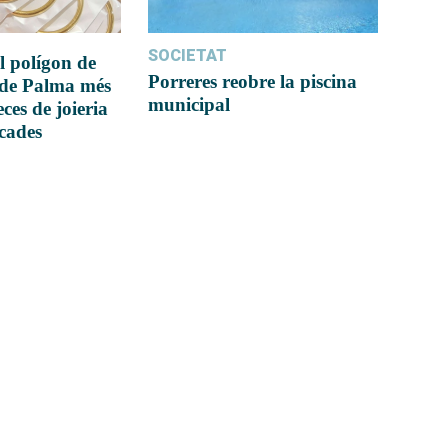
SOCIETAT
l polígon de
Porreres reobre la piscina
 de Palma més
municipal
ces de joieria
icades