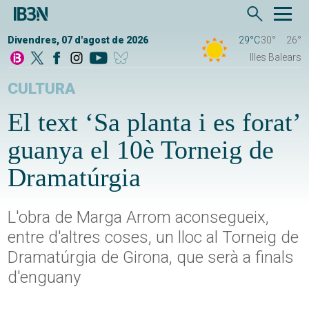
Divendres, 07 d'agost de 2026
29°C
30°
26°
Illes Balears
CULTURA
El text ‘Sa planta i es forat’
guanya el 10è Torneig de
Dramatúrgia
L'obra de Marga Arrom aconsegueix,
entre d'altres coses, un lloc al Torneig de
Dramatúrgia de Girona, que serà a finals
d'enguany