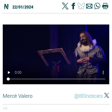
22/01/2024
Mercè Valero
@IB3noticies
379