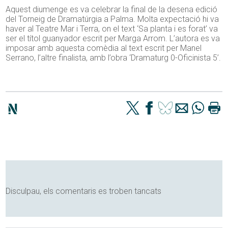
Aquest diumenge es va celebrar la final de la desena edició
del Torneig de Dramatúrgia a Palma. Molta expectació hi va
haver al Teatre Mar i Terra, on el text ‘Sa planta i es forat’ va
ser el títol guanyador escrit per Marga Arrom. L’autora es va
imposar amb aquesta comèdia al text escrit per Manel
Serrano, l’altre finalista, amb l’obra ‘Dramaturg 0-Oficinista 5’.
Disculpau, els comentaris es troben tancats